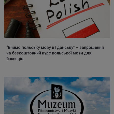
“Вчимо польську мову в Гданську” – запрошення
на безкоштовний курс польської мови для
біженців