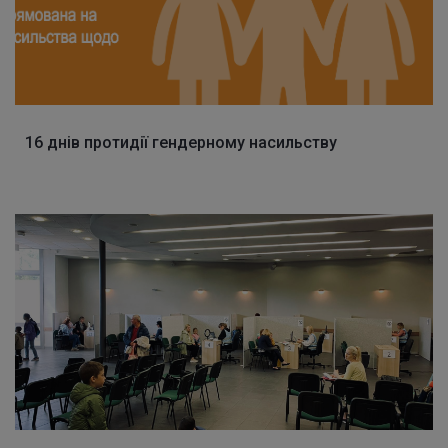
16 днів протидії гендерному насильству