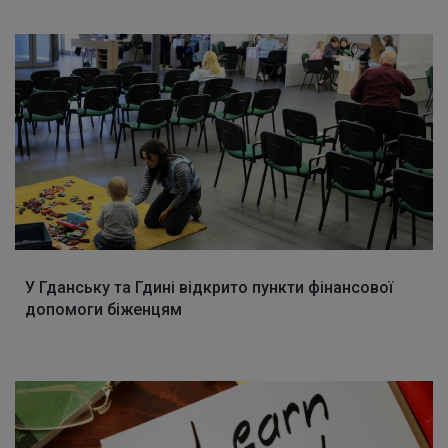
У Гданську та Гдині відкрито пункти фінансової
допомоги біженцям