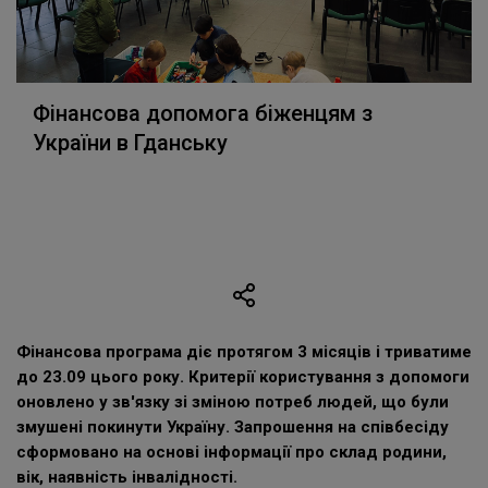
Фінансова допомога біженцям з
України в Гданську
Фінансова програма діє протягом 3 місяців і триватиме
до 23.09 цього року. Критерії користування з допомоги
оновлено у зв'язку зі зміною потреб людей, що були
змушені покинути Україну. Запрошення на співбесіду