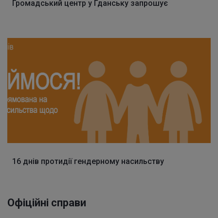
Громадський центр у Гданську запрошує
16 днів протидії гендерному насильству