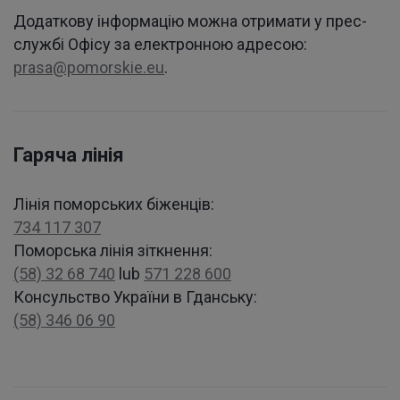
Офіційні справи
Додаткову інформацію можна отримати у прес-
службі Офісу за електронною адресою:
prasa@pomorskie.eu
.
Гаряча лінія
Лінія поморських біженців:
734 117 307
Поморська лінія зіткнення:
(58) 32 68 740
lub
571 228 600
Консульство України в Гданську:
(58) 346 06 90