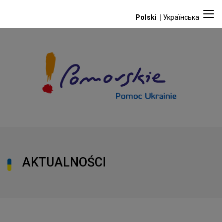
Polski
Українська
AKTUALNOŚCI