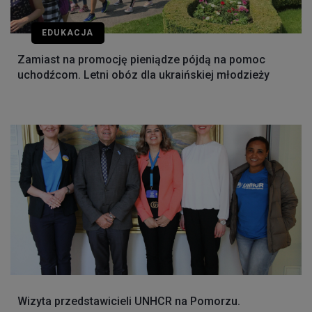
EDUKACJA
Zamiast na promocję pieniądze pójdą na pomoc
uchodźcom. Letni obóz dla ukraińskiej młodzieży
Wizyta przedstawicieli UNHCR na Pomorzu.